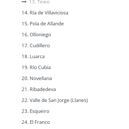
13. Tineo
14. Ría de Villaviciosa
15. Pola de Allande
16. Olloniego
17. Cudillero
18. Luarca
19. Río Cubia
20. Novellana
21. Ribadedeva
22. Valle de San Jorge (Llanes)
23. Esqueiro
24. El Franco