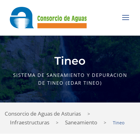
Tineo
SISTEMA DE SANEAMIENTO Y DEPURACION
DE TINEO (EDAR TINEO)
Consorcio de Aguas de Asturias
>
Infraestructuras
Saneamiento
>
>
Tineo