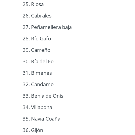
25. Riosa
26. Cabrales
27. Peñamellera baja
28. Río Gafo
29. Carreño
30. Ría del Eo
31. Bimenes
32. Candamo
33. Benia de Onís
34. Villabona
35. Navia-Coaña
36. Gijón