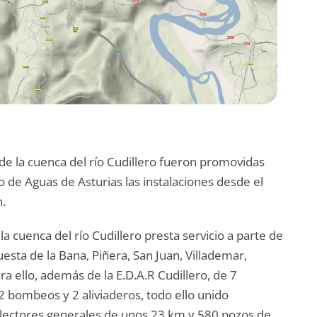
de la cuenca del río Cudillero fueron promovidas
o de Aguas de Asturias las instalaciones desde el
.
a cuenca del río Cudillero presta servicio a parte de
esta de la Bana, Piñera, San Juan, Villademar,
ra ello, además de la E.D.A.R Cudillero, de 7
 2 bombeos y 2 aliviaderos, todo ello unido
olectores generales de unos 23 km y 580 pozos de