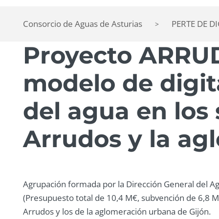
Consorcio de Aguas de Asturias
PERTE DE D
>
Proyecto ARRUD
modelo de digita
del agua en los
Arrudos y la ag
Agrupación formada por la Dirección General del Agu
(Presupuesto total de 10,4 M€, subvención de 6,8 M€
Arrudos y los de la aglomeración urbana de Gijón.