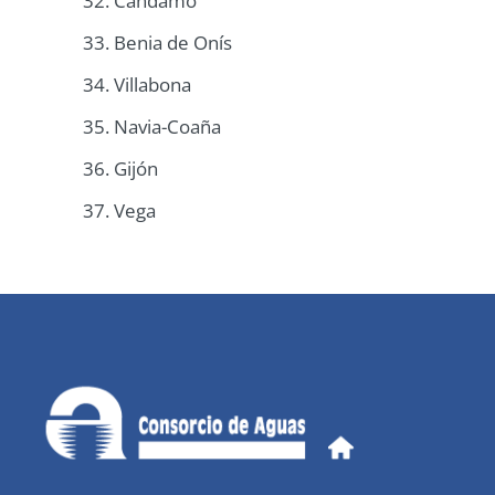
32. Candamo
33. Benia de Onís
34. Villabona
35. Navia-Coaña
36. Gijón
37. Vega