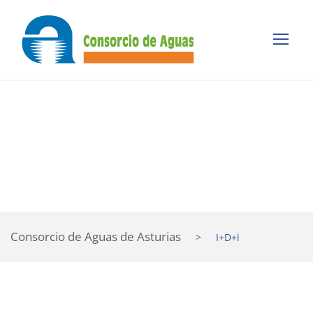
I+D+i
CONSORCIO DE AGUAS DE ASTURIAS
Consorcio de Aguas de Asturias
>
I+D+i