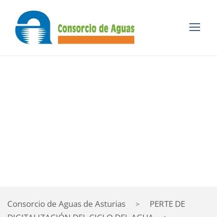
Proyecto
ARRUDOS100 –
Divulgación
CONSORCIO DE AGUAS DE ASTURIAS
Consorcio de Aguas de Asturias
PERTE DE
>