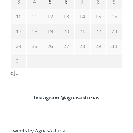
3
4
5
6
7
8
9
10
11
12
13
14
15
16
17
18
19
20
21
22
23
24
25
26
27
28
29
30
31
« Jul
Instagram @aguasasturias
Tweets by AguasAsturias