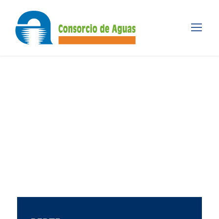
Tag
JORNADA