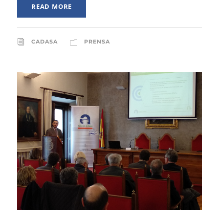
READ MORE
CADASA
PRENSA