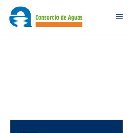
Day
ABRIL 18, 2024