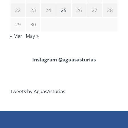
22
23
24
25
26
27
28
29
30
« Mar
May »
Instagram @aguasasturias
Tweets by AguasAsturias