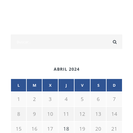
ABRIL 2024
L
M
X
J
V
S
D
1
2
3
4
5
6
7
8
9
10
11
12
13
14
15
16
17
18
19
20
21