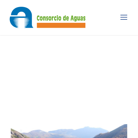
Category
PRENSA