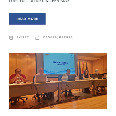
construcción de unaLEER MÁS
READ MORE
SYLTEC
CADASA
,
PRENSA