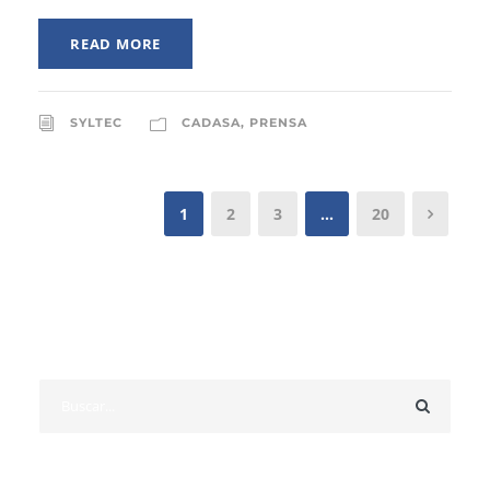
READ MORE
SYLTEC
CADASA
,
PRENSA
1
2
3
…
20