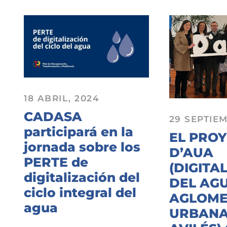
18 ABRIL, 2024
CADASA
29 SEPTIEM
participará en la
EL PRO
jornada sobre los
D’AUA
PERTE de
(DIGITA
digitalización del
DEL AGU
ciclo integral del
AGLOME
agua
URBANA