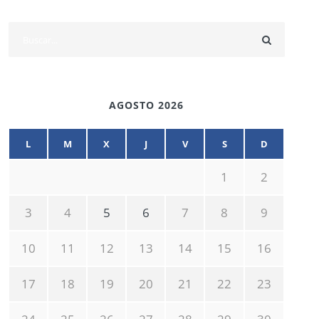
AGOSTO 2026
L
M
X
J
V
S
D
1
2
3
4
5
6
7
8
9
10
11
12
13
14
15
16
17
18
19
20
21
22
23