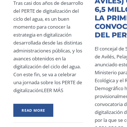
AVILÉS)
Tras casi dos años de desarrollo
6,5 MIL
del PERTE de digitalización del
LA PRI
ciclo del agua, es un buen
CONVOC
momento para conocer la
DEL PER
estrategia en digitalización
desarrollada desde las distintas
El concejal de
administraciones públicas, y los
de Avilés, Pela
avances obtenidos en la
anunciado este
digitalización del ciclo del agua.
Ministerio para
Con este fin, se va a celebrar
Ecológica y el 
una jornada sobre los PERTE de
Demográfico h
digitalizaciónLEER MÁS
provisionalmen
convocatoria d
READ MORE
digitalización d
por la que se