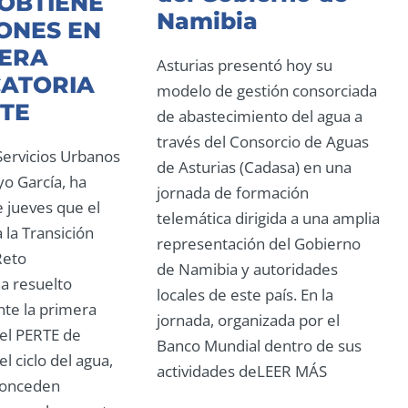
 OBTIENE
Namibia
LONES EN
MERA
Asturias presentó hoy su
ATORIA
modelo de gestión consorciada
TE
de abastecimiento del agua a
través del Consorcio de Aguas
 Servicios Urbanos
de Asturias (Cadasa) en una
yo García, ha
jornada de formación
 jueves que el
telemática dirigida a una amplia
 la Transición
representación del Gobierno
Reto
de Namibia y autoridades
a resuelto
locales de este país. En la
te la primera
jornada, organizada por el
el PERTE de
Banco Mundial dentro de sus
el ciclo del agua,
actividades deLEER MÁS
 conceden