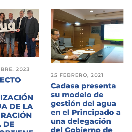
BRE, 2023
25 FEBRERO, 2021
YECTO
Cadasa presenta
su modelo de
LIZACIÓN
gestión del agua
A DE LA
en el Principado a
RACIÓN
una delegación
 DE
del Gobierno de