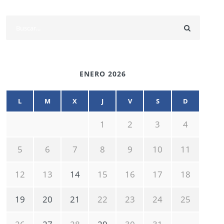
ENERO 2026
L
M
X
J
V
S
D
1
2
3
4
5
6
7
8
9
10
11
12
13
14
15
16
17
18
19
20
21
22
23
24
25