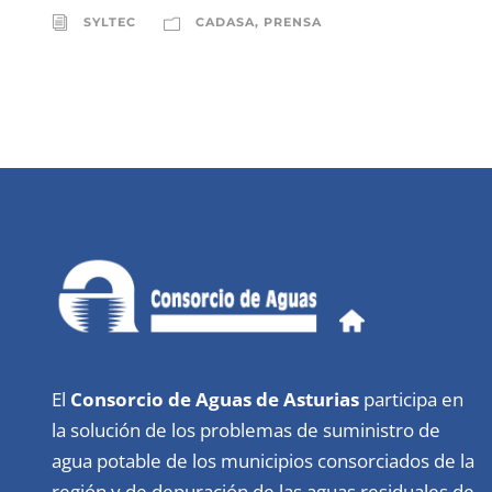
SYLTEC
CADASA
,
PRENSA
El
Consorcio de Aguas de Asturias
participa en
la solución de los problemas de suministro de
agua potable de los municipios consorciados de la
región y de depuración de las aguas residuales de