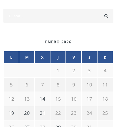
ENERO 2026
L
M
X
J
V
S
D
1
2
3
4
5
6
7
8
9
10
11
12
13
14
15
16
17
18
19
20
21
22
23
24
25