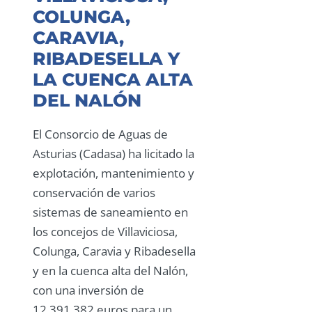
COLUNGA,
CARAVIA,
RIBADESELLA Y
LA CUENCA ALTA
DEL NALÓN
El Consorcio de Aguas de
Asturias (Cadasa) ha licitado la
explotación, mantenimiento y
conservación de varios
sistemas de saneamiento en
los concejos de Villaviciosa,
Colunga, Caravia y Ribadesella
y en la cuenca alta del Nalón,
con una inversión de
12.391.382 euros para un