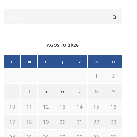
AGOSTO 2026
L
M
X
J
V
S
D
1
2
3
4
5
6
7
8
9
10
11
12
13
14
15
16
17
18
19
20
21
22
23