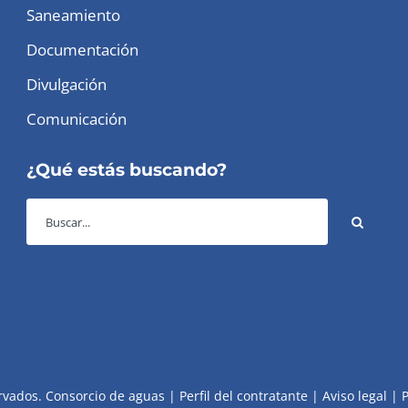
Saneamiento
Documentación
Divulgación
Comunicación
¿Qué estás buscando?
rvados. Consorcio de aguas |
Perfil del contratante
|
Aviso legal
|
P