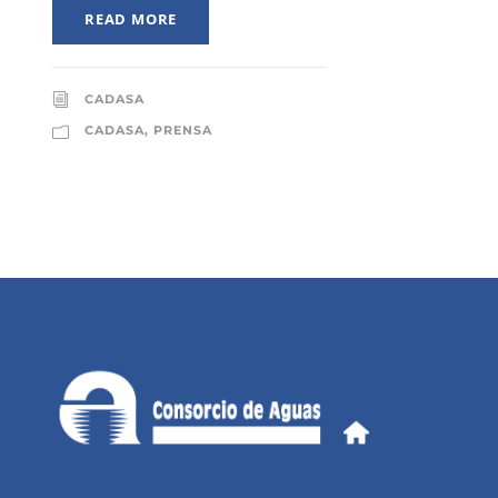
READ MORE
CADASA
CADASA
,
PRENSA