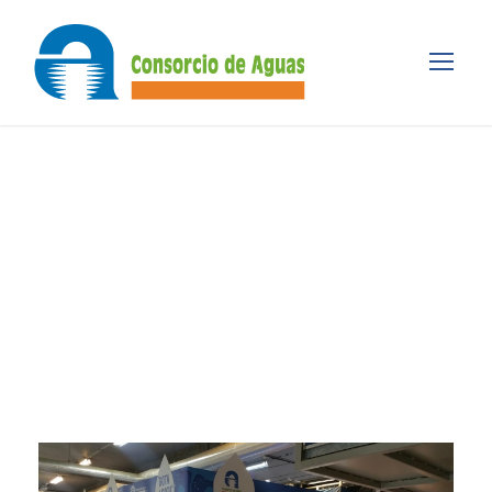
Tag
FIDMA 2019