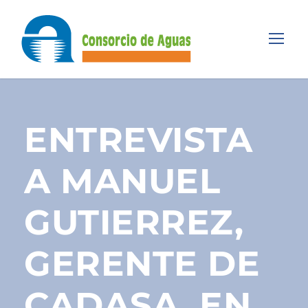
ENTREVISTA
A MANUEL
GUTIERREZ,
GERENTE DE
CADASA, EN