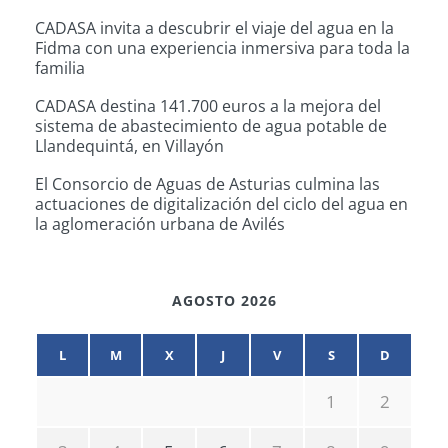
CADASA invita a descubrir el viaje del agua en la
Fidma con una experiencia inmersiva para toda la
familia
CADASA destina 141.700 euros a la mejora del
sistema de abastecimiento de agua potable de
Llandequintá, en Villayón
El Consorcio de Aguas de Asturias culmina las
actuaciones de digitalización del ciclo del agua en
la aglomeración urbana de Avilés
AGOSTO 2026
L
M
X
J
V
S
D
1
2