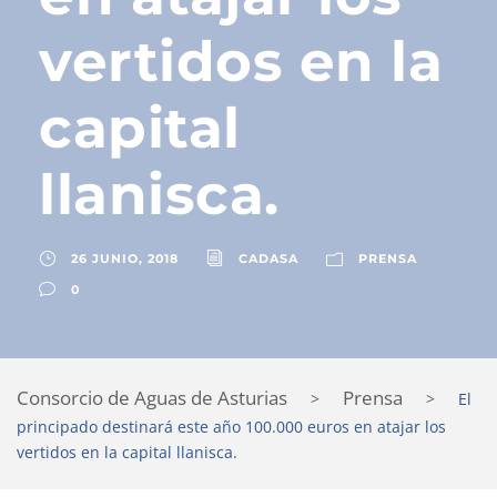
vertidos en la
capital
llanisca.
26 JUNIO, 2018
CADASA
PRENSA
0
Consorcio de Aguas de Asturias
Prensa
>
>
El
principado destinará este año 100.000 euros en atajar los
vertidos en la capital llanisca.