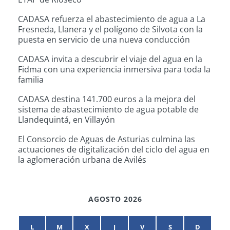
CADASA refuerza el abastecimiento de agua a La
Fresneda, Llanera y el polígono de Silvota con la
puesta en servicio de una nueva conducción
CADASA invita a descubrir el viaje del agua en la
Fidma con una experiencia inmersiva para toda la
familia
CADASA destina 141.700 euros a la mejora del
sistema de abastecimiento de agua potable de
Llandequintá, en Villayón
El Consorcio de Aguas de Asturias culmina las
actuaciones de digitalización del ciclo del agua en
la aglomeración urbana de Avilés
AGOSTO 2026
L
M
X
J
V
S
D