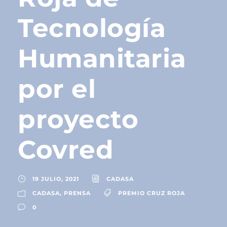
Tecnología
Humanitaria
por el
proyecto
Covred
19 JULIO, 2021
CADASA
CADASA
,
PRENSA
PREMIO CRUZ ROJA
0