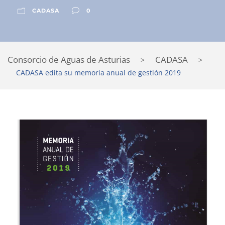
CADASA
0
Consorcio de Aguas de Asturias
CADASA
>
>
CADASA edita su memoria anual de gestión 2019