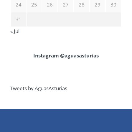
24
25
26
27
28
29
30
31
« Jul
Instagram @aguasasturias
Tweets by AguasAsturias