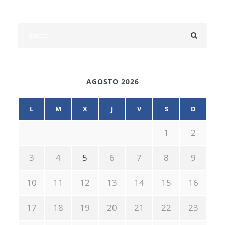
AGOSTO 2026
L
M
X
J
V
S
D
1
2
3
4
5
6
7
8
9
10
11
12
13
14
15
16
17
18
19
20
21
22
23