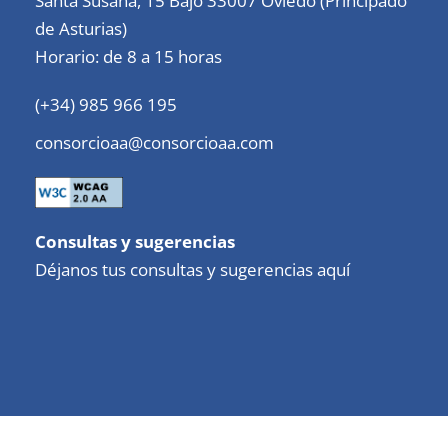
Santa Susana, 15 Bajo 33007 Oviedo (Principado
de Asturias)
Horario: de 8 a 15 horas
(+34) 985 966 195
consorcioaa@consorcioaa.com
Consultas y sugerencias
Déjanos tus consultas y sugerencias aquí