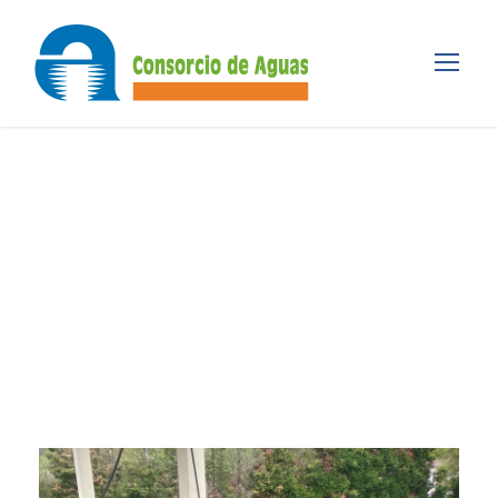
Tag
SENSIBILIZACION