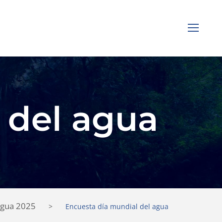
 del agua
Agua 2025
>
Encuesta día mundial del agua