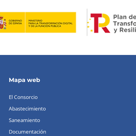
Mapa web
El Consorcio
Abastecimiento
Saneamiento
Documentación