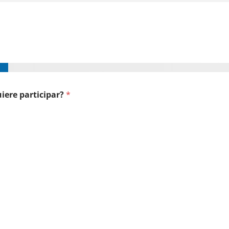
uiere participar?
*