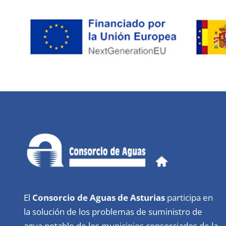
El
Consorcio de Aguas de Asturias
participa en
la solución de los problemas de suministro de
agua potable de los municipios consorciados de la