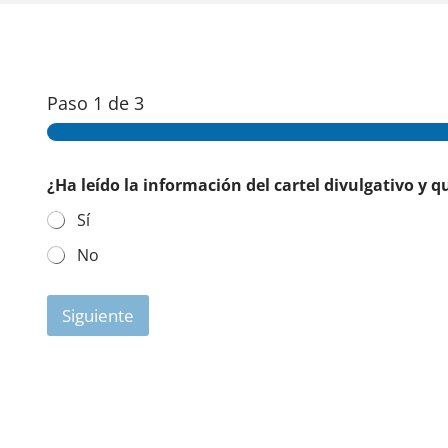
Paso
1
de 3
¿Ha leído la información del cartel divulgativo y q
Sí
No
Siguiente